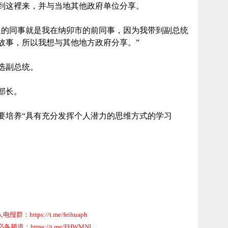
这裡来，并与当地其他政府单位分享。
的同事就是我在纳卯市的前同事，因为我带到副总统
故事，所以我想与其他地方政府分享。”
当选副总统。
部长。
培养“具有充分发挥个人潜力的思维方式的学习
群：https://t.me/feihuaph
道：https://t.me/FHWMNL