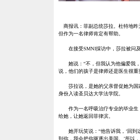
商报讯：菲副总统莎拉。杜特地昨
但作为一名律师肯定有帮助。
在接受SMNI採访中，莎拉被问及
她说：“不，但我认为他偏爱我，
说，他们的孩子是律师还是医生很重
莎拉说，是她的父亲督促她为国家
身份入读圣贝达大学法学院。
作为一名呼吸治疗专业的毕业生，
给她，让她返回菲律滨。
她开玩笑说：“他告诉我，‘回到
到你，我会把你驱逐出美国。’所以