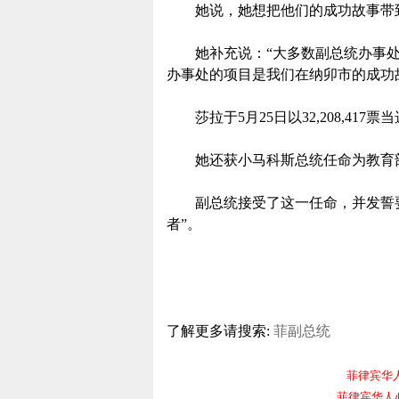
她说，她想把他们的成功故事带到
她补充说：“大多数副总统办事处
办事处的项目是我们在纳卯市的成功
莎拉于5月25日以32,208,417票
她还获小马科斯总统任命为教育
副总统接受了这一任命，并发誓要
者”。
了解更多请搜索:
菲副总统
菲律宾华人电报
菲律宾华人必备频