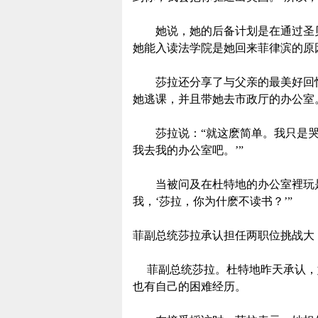
她说，她的后备计划是在通过圣贝
她能入读法学院是她回来菲律滨的原
莎拉还分享了与父亲的最美好回忆
她逃课，并且带她去市政厅的办公室
莎拉说：“就这麽简单。我只是哭
我去我的办公室吧。’”
当被问及在杜特地的办公室裡玩是
我，‘莎拉，你为什麽不读书？’”
菲副总统莎拉承认担任两职位挑战大
菲副总统莎拉。杜特地昨天承认，
也有自己的困难经历。