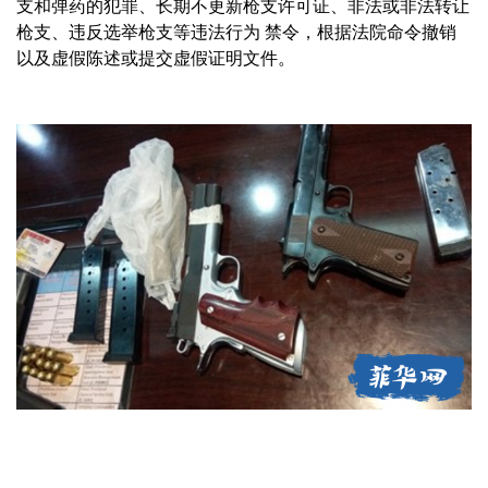
支和弹药的犯罪、长期不更新枪支许可证、非法或非法转让
枪支、违反选举枪支等违法行为 禁令，根据法院命令撤销
以及虚假陈述或提交虚假证明文件。