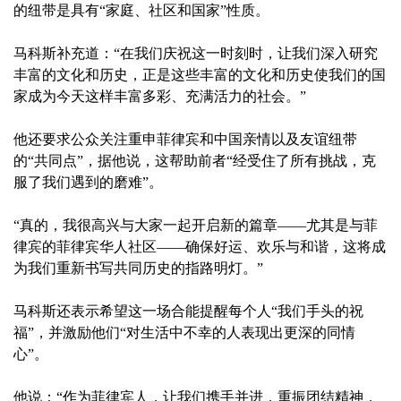
的纽带是具有“家庭、社区和国家”性质。
马科斯补充道：“在我们庆祝这一时刻时，让我们深入研究
丰富的文化和历史，正是这些丰富的文化和历史使我们的国
家成为今天这样丰富多彩、充满活力的社会。”
他还要求公众关注重申菲律宾和中国亲情以及友谊纽带
的“共同点”，据他说，这帮助前者“经受住了所有挑战，克
服了我们遇到的磨难”。
“真的，我很高兴与大家一起开启新的篇章——尤其是与菲
律宾的菲律宾华人社区——确保好运、欢乐与和谐，这将成
为我们重新书写共同历史的指路明灯。”
马科斯还表示希望这一场合能提醒每个人“我们手头的祝
福”，并激励他们“对生活中不幸的人表现出更深的同情
心”。
他说：“作为菲律宾人，让我们携手并进，重振团结精神，