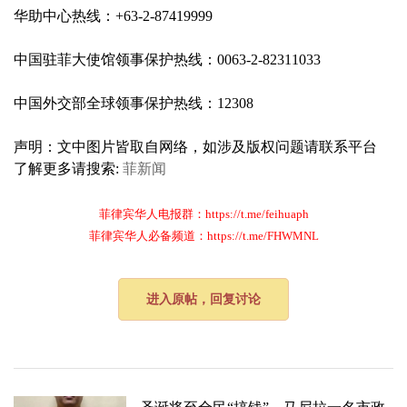
华助中心热线：+63-2-87419999
中国驻菲大使馆领事保护热线：0063-2-82311033
中国外交部全球领事保护热线：12308
声明：文中图片皆取自网络，如涉及版权问题请联系平台
了解更多请搜索:
菲新闻
菲律宾华人电报群：https://t.me/feihuaph
菲律宾华人必备频道：https://t.me/FHWMNL
进入原帖，回复讨论