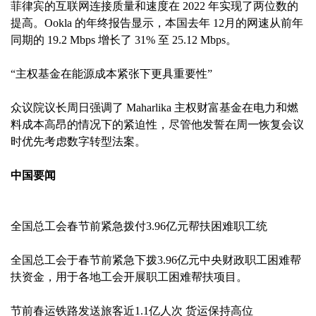
菲律宾的互联网连接质量和速度在 2022 年实现了两位数的
提高。Ookla 的年终报告显示，本国去年 12月的网速从前年
同期的 19.2 Mbps 增长了 31% 至 25.12 Mbps。
“主权基金在能源成本紧张下更具重要性”
众议院议长周日强调了 Maharlika 主权财富基金在电力和燃
料成本高昂的情况下的紧迫性，尽管他发誓在周一恢复会议
时优先考虑数字转型法案。
中国要闻
全国总工会春节前紧急拨付3.96亿元帮扶困难职工统
全国总工会于春节前紧急下拨3.96亿元中央财政职工困难帮
扶资金，用于各地工会开展职工困难帮扶项目。
节前春运铁路发送旅客近1.1亿人次 货运保持高位