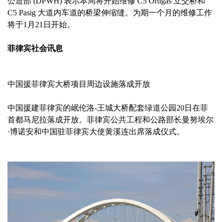
公造部 (DPWH) 表示本周将开始维修 C5 Ortigas 立交桥和
C5 Pasig 大道内车道的桥梁伸缩缝。为期一个月的维修工作
将于1月21日开始。
菲律宾社会讯息
中国援菲律宾大桥项目周边设施落成开放
中国援建菲律宾的岷伦洛-王城大桥配套绿道公园20日在菲
首都马尼拉落成开放。菲律宾公共工程和公路部长曼努埃尔
·博诺安和中国驻菲律宾大使黄溪连出席落成仪式。