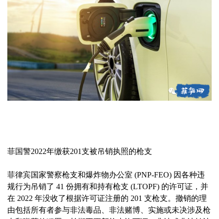
菲国警2022年缴获201支被吊销执照的枪支
菲律宾国家警察枪支和爆炸物办公室 (PNP-FEO) 因各种违
规行为吊销了 41 份拥有和持有枪支 (LTOPF) 的许可证，并
在 2022 年没收了根据许可证注册的 201 支枪支。撤销的理
由包括所有者参与非法毒品、非法赌博、实施或未决涉及枪