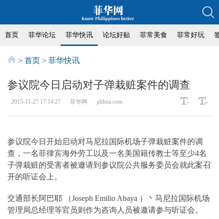
首页
菲华论坛
菲华快讯
论坛好贴
菲常美食
菲常好玩
>
首页
>
菲华快讯
参议院今日启动对子弹栽赃案件的调查
2015-11-27 17:14:27
菲华网
phhua.com
参议院今日开始启动对马尼拉国际机场子弹栽赃案件的调
查，一名菲律宾海外劳工以及一名美国籍传教士等至少4名
子弹栽赃的受害者被邀请到参议院公共服务委员会就此案召
开的听证会上。
交通部长阿巴耶 （Joseph Emilio Abaya ）丶马尼拉国际机场
管理局总经理等官员则作为咨询人员被邀请参与听证会。