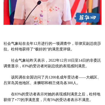
社会气象站在去年12月进行的一项调查中，菲律宾副总统莎
拉。杜特地获得了“极好的”的满意度评级。
社会气象站昨天表示，2022年12月10日至14日的非委託
调查显示，83%的受访者对副总统的表现感到满意。
该民调在全国访问了共1200名成年受访者——大岷区、
吕宋岛其他地区、未狮耶和棉兰佬岛各300人。
在83%的受访者表示对她的表现感到满意之后，杜特地
获得了+77的淨满意度，只有5%的受访者表示不满意。