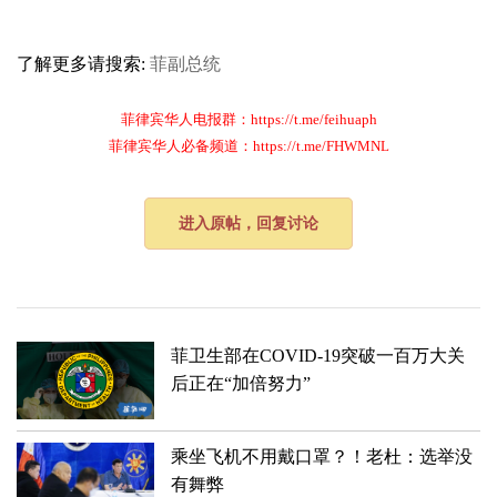
了解更多请搜索:
菲副总统
菲律宾华人电报群：https://t.me/feihuaph
菲律宾华人必备频道：https://t.me/FHWMNL
进入原帖，回复讨论
菲卫生部在COVID-19突破一百万大关
后正在“加倍努力”
乘坐飞机不用戴口罩？！老杜：选举没
有舞弊