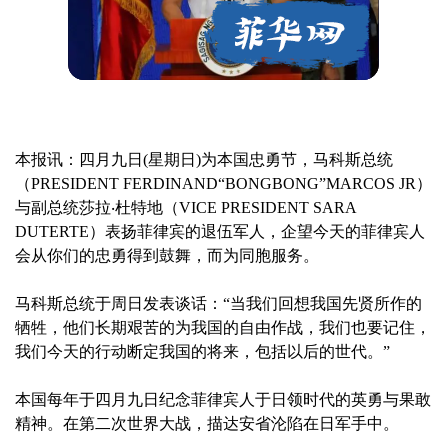
本报讯：四月九日(星期日)为本国忠勇节，马科斯总统
（PRESIDENT FERDINAND“BONGBONG”MARCOS JR）
与副总统莎拉‧杜特地（VICE PRESIDENT SARA
DUTERTE）表扬菲律宾的退伍军人，企望今天的菲律宾人
会从你们的忠勇得到鼓舞，而为同胞服务。
马科斯总统于周日发表谈话：“当我们回想我国先贤所作的
牺牲，他们长期艰苦的为我国的自由作战，我们也要记住，
我们今天的行动断定我国的将来，包括以后的世代。”
本国每年于四月九日纪念菲律宾人于日领时代的英勇与果敢
精神。在第二次世界大战，描达安省沦陷在日军手中。