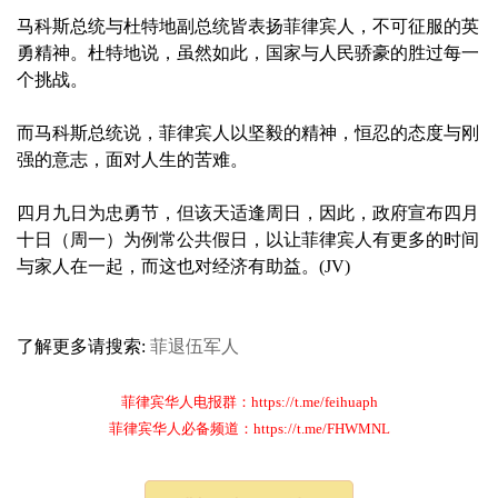
马科斯总统与杜特地副总统皆表扬菲律宾人，不可征服的英
勇精神。杜特地说，虽然如此，国家与人民骄豪的胜过每一
个挑战。
而马科斯总统说，菲律宾人以坚毅的精神，恒忍的态度与刚
强的意志，面对人生的苦难。
四月九日为忠勇节，但该天适逢周日，因此，政府宣布四月
十日（周一）为例常公共假日，以让菲律宾人有更多的时间
与家人在一起，而这也对经济有助益。(JV)
了解更多请搜索:
菲退伍军人
菲律宾华人电报群：https://t.me/feihuaph
菲律宾华人必备频道：https://t.me/FHWMNL