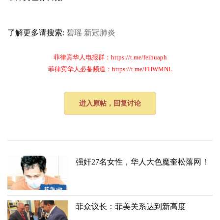
了解更多请搜索:
碧瑶
新冠肺炎
菲律宾华人电报群：https://t.me/feihuaph
菲律宾华人必备频道：https://t.me/FHWMNL
进入原帖，回复讨论
强奸27名女性，华人大色魔奎松落网！
菲众议长：菲美关系达到新高度