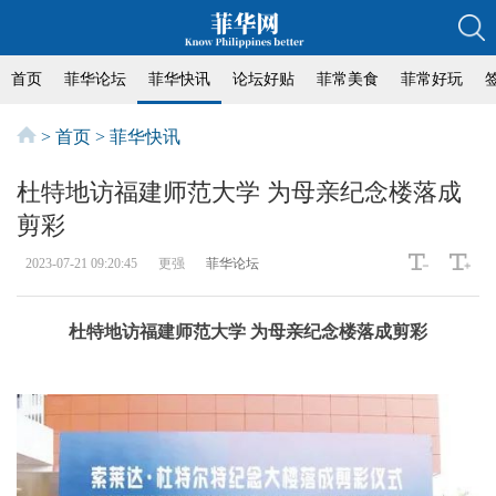
首页
菲华论坛
菲华快讯
论坛好贴
菲常美食
菲常好玩
>
首页
>
菲华快讯
杜特地访福建师范大学 为母亲纪念楼落成
剪彩
2023-07-21 09:20:45
更强
菲华论坛
杜特地访福建师范大学 为母亲纪念楼落成剪彩