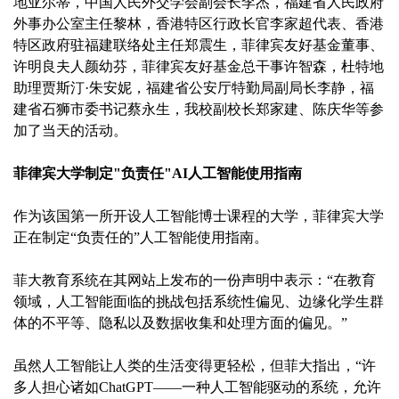
地亚尔蒂，中国人民外交学会副会长李杰，福建省人民政府
外事办公室主任黎林，香港特区行政长官李家超代表、香港
特区政府驻福建联络处主任郑震生，菲律宾友好基金董事、
许明良夫人颜幼芬，菲律宾友好基金总干事许智森，杜特地
助理贾斯汀·朱安妮，福建省公安厅特勤局副局长李静，福
建省石狮市委书记蔡永生，我校副校长郑家建、陈庆华等参
加了当天的活动。
菲律宾大学制定"负责任"AI人工智能使用指南
作为该国第一所开设人工智能博士课程的大学，菲律宾大学
正在制定“负责任的”人工智能使用指南。
菲大教育系统在其网站上发布的一份声明中表示：“在教育
领域，人工智能面临的挑战包括系统性偏见、边缘化学生群
体的不平等、隐私以及数据收集和处理方面的偏见。”
虽然人工智能让人类的生活变得更轻松，但菲大指出，“许
多人担心诸如ChatGPT——一种人工智能驱动的系统，允许