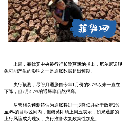
上周，菲律宾中央银行行长黎莫朗纳指出，厄尔尼诺现
象可能产生的影响之一是通胀数据超出预期。
央行预测，尽管月通胀自今年1月份的8.7%以来一直在
下降，但7月4.7%的通胀率仍然很高。
尽管相关预测还认为通胀将进一步降低并处于政府2%
至4%的目标区间内，但黎莫朗纳上周五表示，如果通胀的
上行风险成为现实，央行准备恢复政策性加息。