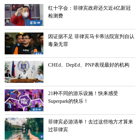
红十字会：菲律宾政府还欠近4亿新冠
检测费
因证据不足 菲律宾马卡蒂法院宣判自认
毒枭无罪
CHEd、DepEd、PNP表现最好的机构
21种不同的游乐设施！快来感受
Superpark的快乐！
菲律宾必游清单！去过这些地方才算来
过菲律宾