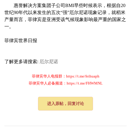
惠誉解决方案集团子公司BMI早些时候表示，根据自20
世纪90年代以来发生的五次“强”厄尔尼诺现象记录，就稻米
产量而言，菲律宾是亚洲受该气候现象影响最严重的国家之
一。
菲律宾世界日报
了解更多请搜索:
厄尔尼诺
菲律宾华人电报群：https://t.me/feihuaph
菲律宾华人必备频道：https://t.me/FHWMNL
进入原帖，回复讨论