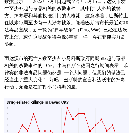
数据显示，自2022年7月1日起截至今年3月15日，达沃市发
生至少97起与毒品相关的杀戮事件，其中除1人外均被警
方、缉毒署和其他执法部门的人枪毙。这意味着，巴斯特上
任以来每周至少有一人涉毒被杀。随着巴斯特市长最近对非
法毒品宣战，新一轮的“扫毒战争”（Drug War）已经在达沃
市上演。或许这场战争将会像8年前一样，会在菲律宾群岛
蔓延。
而达沃市的死亡人数至少占小马科斯政府同期582起与毒品
相关的杀戮事件的 16%。小马科斯在德国之行期间表示，菲
律宾的非法毒品问题仍然是“一个大问题，但我们的做法已
经发生了重大变化”。好吧，巴斯特的宣言和达沃市的扫毒
行动，无疑是在抽打小马科斯的脸。