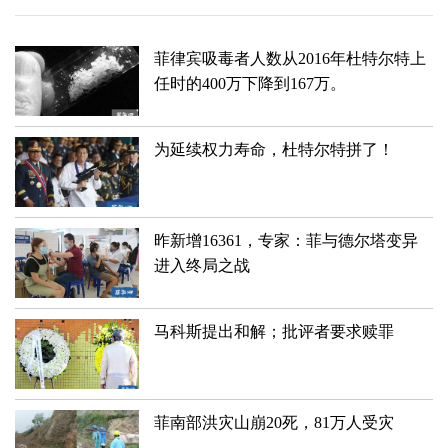
菲律宾吸毒者人数从2016年杜特尔特上
任时的400万下降到167万。
为延续权力寿命，杜特尔特拼了！
昨新增16361，专家：菲与德尔塔变异
进入终局之战
马科斯提出和解；批评者要求赎罪
菲南部洪灾山崩20死，81万人受灾