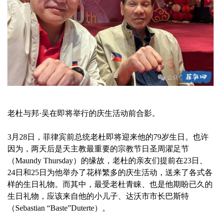
老杜与邦·吴在即将举行的庆生活动前合影。
3月28日，菲律宾前总统老杜即将迎来他的79岁生日。也许
因为，两天后是天主教最重要的宗教节日圣周濯足节
（Maundy Thursday）的缘故，老杜的亲友们提前在23日、
24日和25日为他举办了花样繁多的庆生活动，送来了各式各
样的生日礼物。而其中，最受老杜青睐、也是他期盼已久的
生日礼物，应该来自他的小儿子、达沃市市长巴斯特
（Sebastian “Baste”Duterte）。