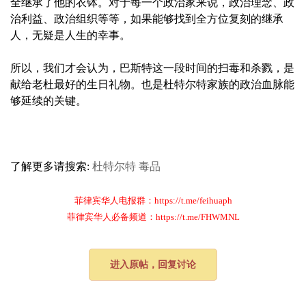
全继承了他的衣钵。对于每一个政治家来说，政治理念、政
治利益、政治组织等等，如果能够找到全方位复刻的继承
人，无疑是人生的幸事。
所以，我们才会认为，巴斯特这一段时间的扫毒和杀戮，是
献给老杜最好的生日礼物。也是杜特尔特家族的政治血脉能
够延续的关键。
了解更多请搜索:
杜特尔特
毒品
菲律宾华人电报群：https://t.me/feihuaph
菲律宾华人必备频道：https://t.me/FHWMNL
进入原帖，回复讨论