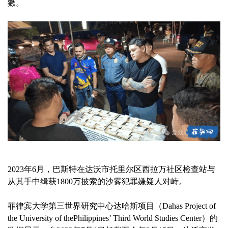
獗。
2023年6月，巴斯特在达沃市托里尔区西拉万社区检查站与
从其手中缉获1800万披索的沙雾犯罪嫌疑人对峙。
菲律宾大学第三世界研究中心达哈斯项目（Dahas Project of
the University of thePhilippines’ Third World Studies Center）的