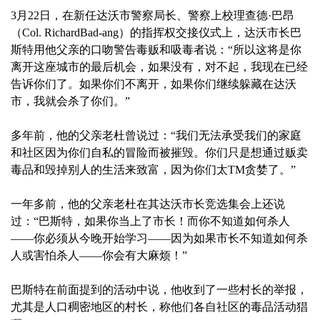
3月22日，在新任达沃市警察局长、警察上校理查德·巴昂
（Col. RichardBad-ang）的指挥权交接仪式上，达沃市长巴
斯特用他父亲的口吻警告毒贩和吸毒者说：“所以这将是你
离开这座城市的最后机会，如果没有，对不起，我现在已经
告诉你们了。如果你们不离开，如果你们继续躲藏在达沃
市，我就会杀了你们。”
多年前，他的父亲老杜曾说过：“我们无法承受我们的家庭
和社区因为你们自私的冒险而被摧毁。你们只是想通过贩卖
毒品和毁掉别人的生活来致富，因为你们太TM贪婪了。”
一年多前，他的父亲老杜在其达沃市长竞选集会上还说
过：“巴斯特，如果你当上了市长！而你不知道如何杀人
——你必须从今晚开始学习——因为如果市长不知道如何杀
人或害怕杀人——你会有大麻烦！”
巴斯特在前面提到的活动中说，他收到了一些村长的举报，
尤其是人口稠密地区的村长，称他们各自社区的毒品活动猖