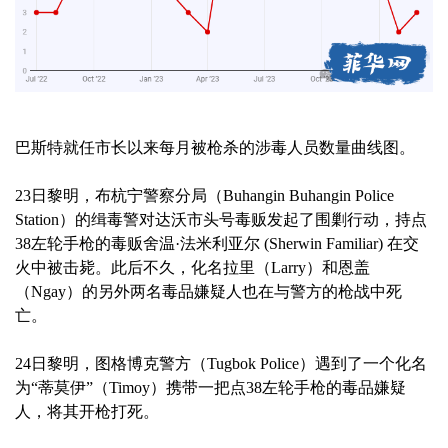
巴斯特就任市长以来每月被枪杀的涉毒人员数量曲线图。
23日黎明，布杭宁警察分局（Buhangin Buhangin Police
Station）的缉毒警对达沃市头号毒贩发起了围剿行动，持点
38左轮手枪的毒贩舍温·法米利亚尔 (Sherwin Familiar) 在交
火中被击毙。此后不久，化名拉里（Larry）和恩盖
（Ngay）的另外两名毒品嫌疑人也在与警方的枪战中死
亡。
24日黎明，图格博克警方（Tugbok Police）遇到了一个化名
为“蒂莫伊”（Timoy）携带一把点38左轮手枪的毒品嫌疑
人，将其开枪打死。