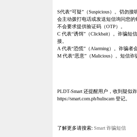
S代表“可疑”（Suspicious）
会主动拨打电话或发送短信询问您的
不会要求提供验证码（OTP）。
C 代表“诱饵”（Clickbait）
接。
A 代表“恐慌”（Alarming）。
M 代表“恶意”（Malicious）
PLDT-Smart 还提醒用户，收
https://smart.com.ph/huliscam 登记。
了解更多请搜索:
Smart
诈骗短信