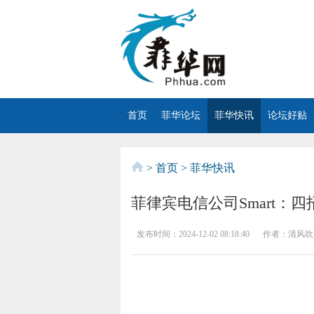
首页
菲华论坛
菲华快讯
论坛好贴
>
首页
>
菲华快讯
菲律宾电信公司Smart：
发布时间：
2024-12-02 08:18:40
作者：
清风吹