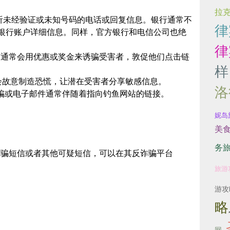
拉
。切勿接听未经验证或未知号码的电话或回复信息。银行通常不
律
银行账户详细信息。同样，官方银行和电信公司也绝
律
。诈骗短信通常会用优惠或奖金来诱骗受害者，敦促他们点击链
样
诈骗者会故意制造恐慌，让潜在受害者分享敏感信息。
洛
。短信诈骗或电子邮件通常伴随着指向钓鱼网站的链接。
妮岛
美
务
到疑似诈骗短信或者其他可疑短信，可以在其反诈骗平台
旅游
游攻
略