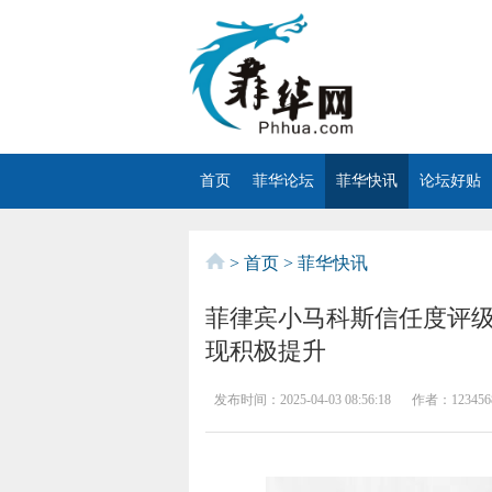
首页
菲华论坛
菲华快讯
论坛好贴
>
首页
>
菲华快讯
菲律宾小马科斯信任度评级
现积极提升
发布时间：
2025-04-03 08:56:18
作者：
123456