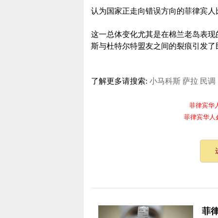
认为国家正走向错误方向的菲律宾人比例
这一总体变化尤其是在棉兰老岛表现的
斯与杜特尔特盟友之间的裂痕引发了
了解更多请搜索:
小马科斯
萨拉
民调
菲律宾华人电报
菲律宾华人必备频
​菲