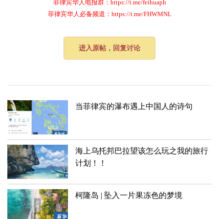
菲律宾华人电报群：https://t.me/feihuaph
菲律宾华人必备频道：https://t.me/FHWMNL
进入原帖，回复讨论
当菲律宾的瀑布遇上中国人的诗句
海上乌托邦巴拉望该怎么玩之我的旅行
计划！！
柯隆岛 | 坠入一片果冻色的梦境