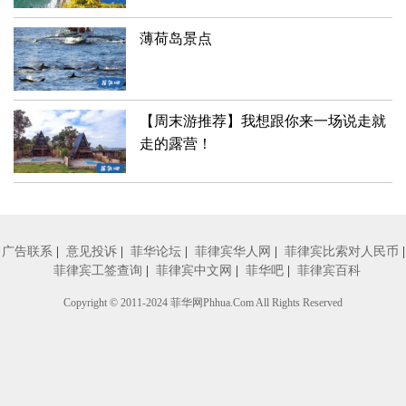
薄荷岛景点
【周末游推荐】我想跟你来一场说走就
走的露营！
广告联系
|
意见投诉
|
菲华论坛
|
菲律宾华人网
|
菲律宾比索对人民币
|
菲律宾工签查询
|
菲律宾中文网
|
菲华吧
|
菲律宾百科
Copyright © 2011-2024
菲华网
Phhua.Com All Rights Reserved