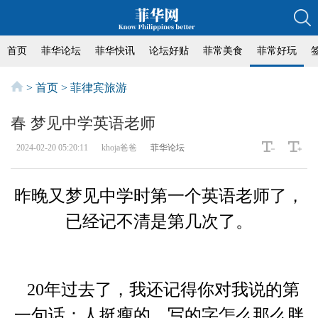
首页
菲华论坛
菲华快讯
论坛好贴
菲常美食
菲常好玩
>
首页
>
菲律宾旅游
春 梦见中学英语老师
2024-02-20 05:20:11
khoja爸爸
菲华论坛
昨晚又梦见中学时第一个英语老师了，
已经记不清是第几次了。
20年过去了，我还记得你对我说的第
一句话：人挺瘦的，写的字怎么那么胖