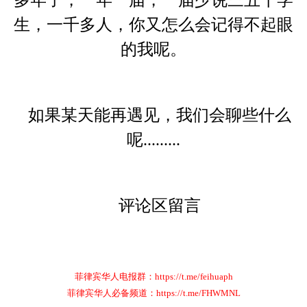
多年了，一年一届，一届少说三五十学
生，一千多人，你又怎么会记得不起眼
的我呢。
如果某天能再遇见，我们会聊些什么
呢.........
评论区留言
菲律宾华人电报群：https://t.me/feihuaph
菲律宾华人必备频道：https://t.me/FHWMNL