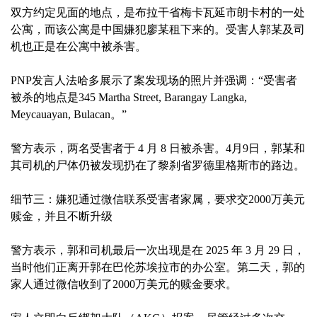
双方约定见面的地点，是布拉干省梅卡瓦延市朗卡村的一处
公寓，而该公寓是中国嫌犯廖某租下来的。受害人郭某及司
机也正是在公寓中被杀害。
PNP发言人法哈多展示了案发现场的照片并强调：“受害者
被杀的地点是345 Martha Street, Barangay Langka,
Meycauayan, Bulacan。”
警方表示，两名受害者于 4 月 8 日被杀害。4月9日，郭某和
其司机的尸体仍被发现扔在了黎刹省罗德里格斯市的路边。
细节三：嫌犯通过微信联系受害者家属，要求交2000万美元
赎金，并且不断升级
警方表示，郭和司机最后一次出现是在 2025 年 3 月 29 日，
当时他们正离开郭在巴伦苏埃拉市的办公室。第二天，郭的
家人通过微信收到了2000万美元的赎金要求。