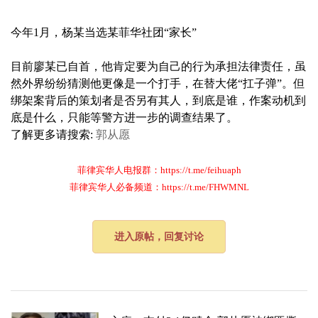
今年1月，杨某当选某菲华社团“家长”
目前廖某已自首，他肯定要为自己的行为承担法律责任，虽
然外界纷纷猜测他更像是一个打手，在替大佬“扛子弹”。但
绑架案背后的策划者是否另有其人，到底是谁，作案动机到
底是什么，只能等警方进一步的调查结果了。
了解更多请搜索:
郭从愿
菲律宾华人电报群：https://t.me/feihuaph
菲律宾华人必备频道：https://t.me/FHWMNL
进入原帖，回复讨论