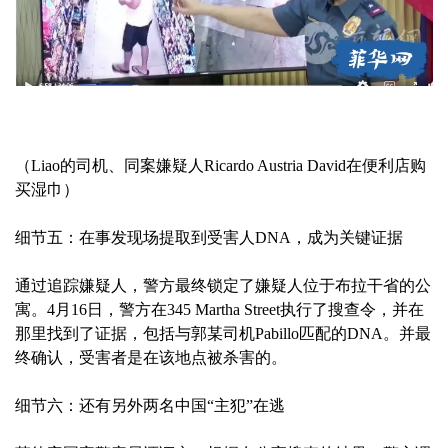
（Liao的司机、同案嫌疑人Ricardo Austria David在便利店购
买湿巾）
细节五：在事发现场提取到受害人DNA，成为关键证据
通过追踪嫌疑人，警方最终锁定了嫌疑人位于布拉干省的公
寓。4月16日，警方在345 Martha Street执行了搜查令，并在
那里找到了证据，包括与郭某司机Pabillo匹配的DNA。并最
终确认，受害者是在该地点被杀害的。
细节六：还有另外两名中国“主犯”在逃