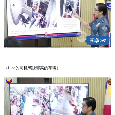
（Liao的司机驾驶郭某的车辆）