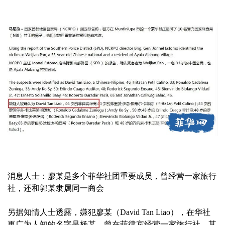
消息人士：廖某是多个菲华社团重要成员，曾经营一家旅行
社，还和郭某隶属同一商会
另据知情人士透露，嫌犯廖某（David Tan Liao），在华社
更广为人知的名字是杨某，曾在菲律宾经营一家旅行社，其