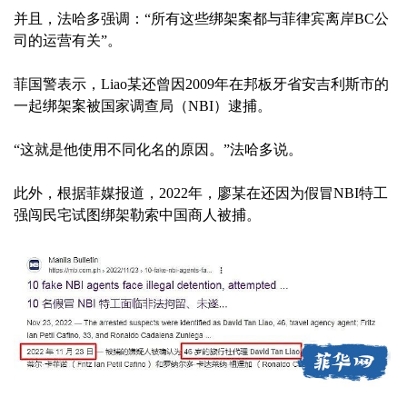
并且，法哈多强调：“所有这些绑架案都与菲律宾离岸BC公
司的运营有关”。
菲国警表示，Liao某还曾因2009年在邦板牙省安吉利斯市的
一起绑架案被国家调查局（NBI）逮捕。
“这就是他使用不同化名的原因。”法哈多说。
此外，根据菲媒报道，2022年，廖某在还因为假冒NBI特工
强闯民宅试图绑架勒索中国商人被捕。