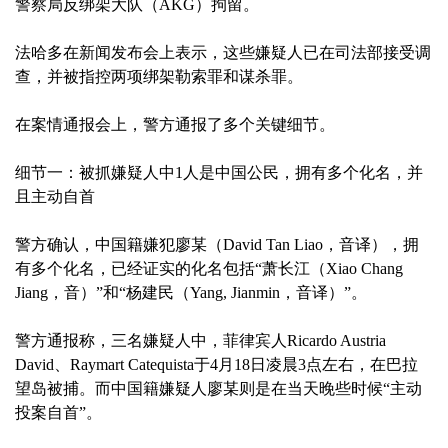
警察局反绑架大队（AKG）拘留。
法哈多在新闻发布会上表示，这些嫌疑人已在司法部接受调
查，并被指控两项绑架勒索罪和谋杀罪。
在案情通报会上，警方通报了多个关键细节。
细节一：被抓嫌疑人中1人是中国公民，拥有多个化名，并
且主动自首
警方确认，中国籍嫌犯廖某（David Tan Liao，音译），拥
有多个化名，已经证实的化名包括“萧长江（Xiao Chang
Jiang，音）”和“杨建民（Yang, Jianmin，音译）”。
警方通报称，三名嫌疑人中，菲律宾人Ricardo Austria
David、Raymart Catequista于4月18日凌晨3点左右，在巴拉
望岛被捕。而中国籍嫌疑人廖某则是在当天晚些时候“主动
投案自首”。