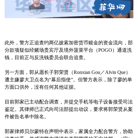
此外，警方正追查约两亿披索加密货币赎金的资金流向，部
分款项疑似经赌场贵宾厅及境外菠菜平台（POGO）通道洗
钱，目前正与反洗钱委员会联合追查。
另一方面，郭从愿长子郭荣贤（Ronxian Gou／Alvin Que）
遭主嫌廖大卫点名为“幕后指使”。但警方表示，除了廖的单
方面口供外，没有任何其他证据。
目前郭家已主动配合调查，并提交手机等电子设备接受司法
鉴定。其律师已正式向司法部提出动议，要求将郭荣贤从案
件被告名单中除名。
郭家律师贝尔蒙特在声明中表示，家属全力配合警方，协助