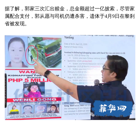
据了解，郭家三次汇出赎金，总金额超过一亿披索，尽管家
属配合支付，郭从愿与司机仍遭杀害，遗体于4月9日在黎刹
省被发现。