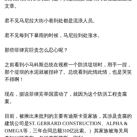
文章。
君不见马尼拉大街小巷到处都是流浪人员。
君不见每到下暴雨的时候，马尼拉到处涨水。
那些菲律宾巨贪怎么忍心呢？
之前看到小马科斯总统在视察一个防洪堤坝时，用手一捏，
那个堤坝的水泥就被捏碎了。总统看到此情此情，也是哭笑
不得啊！
现在，据说菲律宾举国震动了，就因为这个防洪工程贪腐
案。
目前，被揪出来批判的主要有迪斯卡亚家族，其涉及贪腐的
建筑公司是ST. GERRARD CONSTRUCTION、ALPHA &
OMEGA等，三年合同总额310亿比索。）其家族被海关局