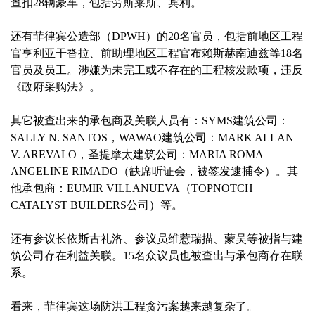
查扣28辆豪车，包括劳斯莱斯、宾利。
还有菲律宾公造部（DPWH）的20名官员，包括前地区工程
官亨利亚干沓拉、前助理地区工程官布赖斯赫南迪兹等18名
官员及员工。涉嫌为未完工或不存在的工程核发款项，违反
《政府采购法》。
其它被查出来的承包商及关联人员有：SYMS建筑公司：
SALLY N. SANTOS，WAWAO建筑公司：MARK ALLAN
V. AREVALO，圣提摩太建筑公司：MARIA ROMA
ANGELINE RIMADO（缺席听证会，被签发逮捕令）。其
他承包商：EUMIR VILLANUEVA（TOPNOTCH
CATALYST BUILDERS公司）等。
还有参议长依斯古礼洛、参议员维惹瑞描、蒙吴等被指与建
筑公司存在利益关联。15名众议员也被查出与承包商存在联
系。
看来，菲律宾这场防洪工程贪污案越来越复杂了。