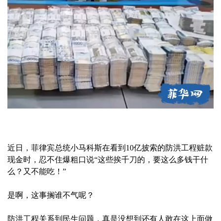
近日，菲律宾总统小马科斯在看到10亿披索的防洪工程赃款
现金时，忍不住爆粗口说“这些挨千刀的，要这么多钱干什
么？又不能吃！”
是啊，这事搁谁不气呢？
防洪工程关系到民生问题，真是没想到还有人敢在这上面做