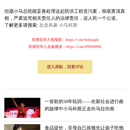
但愿小马总统能妥善处理这起防洪工程贪污案，彻底查清真
相，严肃追究相关责任人的法律责任，还人民一个公道。
了解更多请搜索:
反贪风暴
小马科斯
菲律宾华人电报群：https://t.me/feihuaph
菲律宾华人必备频道：https://t.me/FHWMNL
进入原帖，回复讨论
一首歌的50年轮回——在新社会进行曲
的旋律中小马科斯正走向马拉坎南
食品提价，菲母自己挨饿先让孩子吃饱