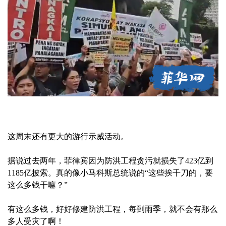
这周末还有更大的游行示威活动。
据说过去两年，菲律宾因为防洪工程贪污就损失了423亿到
1185亿披索。真的像小马科斯总统说的“这些挨千刀的，要
这么多钱干嘛？”
有这么多钱，好好修建防洪工程，每到雨季，就不会有那么
多人受灾了啊！