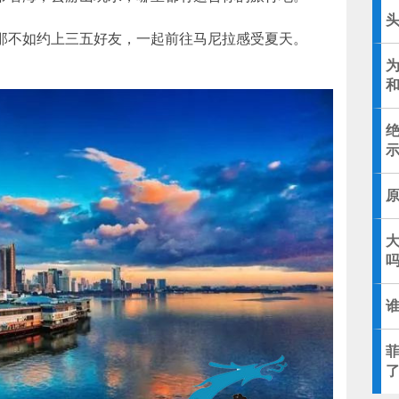
那不如约上三五好友，一起前往马尼拉感受夏天。
大