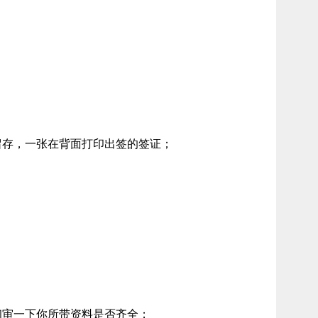
留存，一张在背面打印出签的签证；
初审一下你所带资料是否齐全；