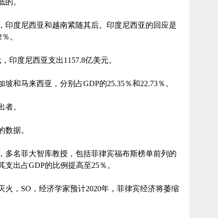
低的。
，印度尼西亚和越南紧随其后。印度尼西亚的回应是
12％。
，印度尼西亚支出1157.8亿美元。
马来西亚，分别占GDP的25.35％和22.73％。
出者。
月的数据。
，多名菲大智库教授，包括菲律宾福布斯榜单前列的
支出占GDP的比例提高至25％。
火，SO，经济学家预计2020年，菲律宾经济将萎缩