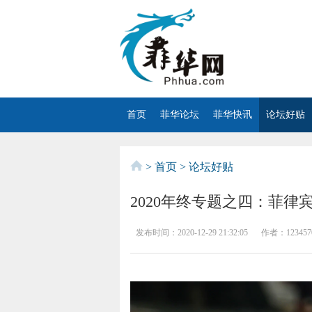
首页
菲华论坛
菲华快讯
论坛好贴
>
首页
>
论坛好贴
2020年终专题之四：菲律
发布时间：
2020-12-29 21:32:05
作者：
123457