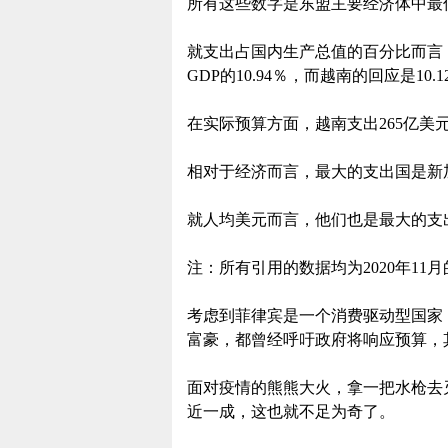
所有这些数字是东盟主要经济体中最
就支出占国内生产总值的百分比而言
GDP的10.94％，而越南的回应是10.
在实际预算方面，越南支出265亿美元
相对于经济而言，最大的支出国是新加坡和
就人均美元而言，他们也是最大的支
注：所有引用的数据均为2020年11
考虑到菲律宾是一个消费驱动型国家
富豪，都曾经呼吁政府将响应预算，其
面对疫情的熊熊大火，拿一把水枪去灭
近一成，这也就不足为奇了。