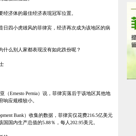
要经济体的最佳经济表现冠军位置。
昔日四小虎雄风的菲律宾，经济再次成为该地区的病
为什么别人家都表现没有如此跌份呢？
博士
rnesto Pernia）说，菲律宾落后于该地区其他地
府响应规模较小。
opment Bank）收集的数据，菲律宾仅花费216.5亿美元
国内生产总值的5.88％，每人202.95美元。