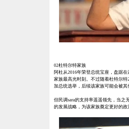
02杜特尔特家族
阿杜从2016年荣登总统宝座，盘踞
家族最高光时刻。不过随着杜特尔特20
加总统选举，后续该家族可能会被其
但民调sara的支持率遥遥领先，当之
的发展战略，为该家族奠定更好的政