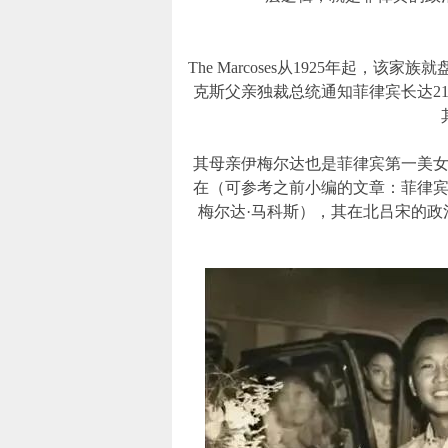
The Marcoses从1925年起
克斯父亲独裁总统通知菲律宾长达2
其母亲伊梅尔达也是菲律宾第一美
在（可参考之前小编的文章：菲律宾
梅尔达·马科斯），其在北吕宋的政