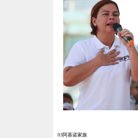
03阿基诺家族