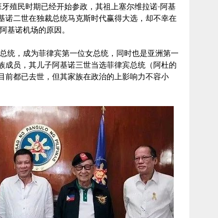
基很深，西班牙殖民时期已经开始参政，其祖上塞尔维拉诺·阿基
基诺二世在独裁总统马克斯时代赢得大选，却不幸在
叫阿基诺机场的原因。
宾总统，成为菲律宾第一位女总统，同时也是亚洲第一
族成员，其儿子阿基诺三世当选菲律宾总统（阿杜的
目前都已去世，但其家族在政治的上影响力不容小