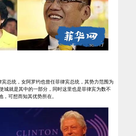
s其祖上曾任菲律宾总统，女阿罗约也曾任菲律宾总统，其势力范围为
克、天使城就是其中的一部分，同时这里也是菲律宾为数不
地，可想而知其优势所在。