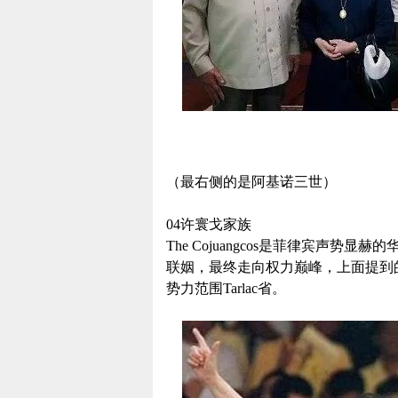
（最右侧的是阿基诺三世）
04许寰戈家族
The Cojuangcos是菲律宾声
联姻，最终走向权力巅峰，上面提到
势力范围Tarlac省。