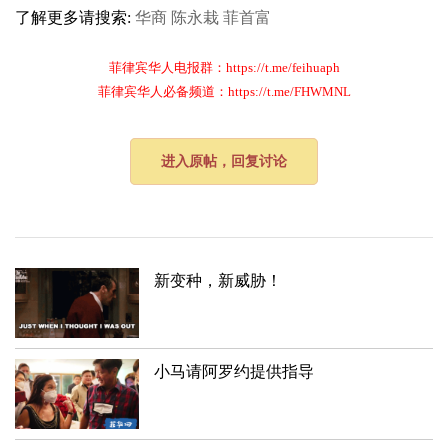
了解更多请搜索:
华商
陈永栽
菲首富
菲律宾华人电报群：https://t.me/feihuaph
菲律宾华人必备频道：https://t.me/FHWMNL
进入原帖，回复讨论
新变种，新威胁！
小马请阿罗约提供指导