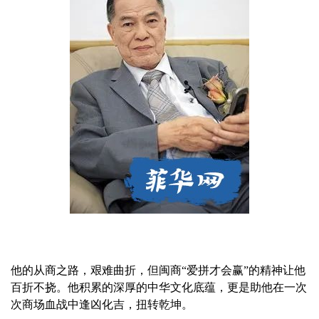
他的从商之路，艰难曲折，但闽商“爱拼才会赢”的精神让他
百折不挠。他积累的深厚的中华文化底蕴，更是助他在一次
次商场血战中逢凶化吉，扭转乾坤。