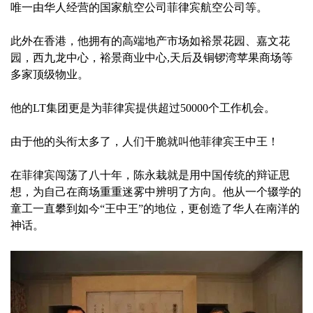
唯一由华人经营的国家航空公司菲律宾航空公司等。
此外在香港，他拥有的高端地产市场如裕景花园、嘉文花
园，西九龙中心，裕景商业中心,天后及铜锣湾苹果商场等
多家顶级物业。
他的LT集团更是为菲律宾提供超过50000个工作机会。
由于他的头衔太多了，人们干脆就叫他菲律宾王中王！
在菲律宾闯荡了八十年，陈永栽就是用中国传统的辩证思
想，为自己在商场重重迷雾中辨明了方向。他从一个辍学的
童工一直攀到如今“王中王”的地位，更创造了华人在南洋的
神话。