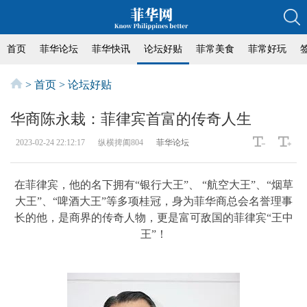
首页
菲华论坛
菲华快讯
论坛好贴
菲常美食
菲常好玩
>
首页
>
论坛好贴
华商陈永栽：菲律宾首富的传奇人生
2023-02-24 22:12:17
纵横捭阖804
菲华论坛
在菲律宾，他的名下拥有“银行大王”、 “航空大王”、“烟草
大王”、“啤酒大王”等多项桂冠，身为菲华商总会名誉理事
长的他，是商界的传奇人物，更是富可敌国的菲律宾“王中
王”！