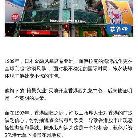
1989年，日本金融风暴席卷亚洲，而伊拉克的海湾战争更在
全球刮起“沙漠风暴”。面对极不稳定的国际时局，陈永栽却
体现了他处变不惊的本色。
他旗下的”裕景兴业”买地开发香港西九龙中心，后来被证明
是一个英明的决策。
而在1997年，香港回归之际，许多工商界人士对香港的前途
缺乏信心，纷纷抽逃资金转移到欧美，导致香港股市出现恐
慌性抛售和暴跌。陈永栽却认为这是一个好机会，毅然斥资
5亿港元拿下裕景花园地皮。