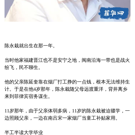
陈永栽就出生在那一年。
当时他家福建晋江也不是安宁之地，闽南沿海一带也是战火
纷飞，民不聊生。
他的父亲陈延奎靠在烟厂打工挣的一点钱，根本无法维持生
计。于是在他4岁那年，陈永栽随父母远渡重洋，背井离乡
来到菲律宾宿务谋生。
11岁那年，由于父亲体弱多病，11岁的陈永栽被迫辍学，一
边照顾父亲，一边在南吕宋一家烟厂当童工补贴家用。
半工半读大学毕业