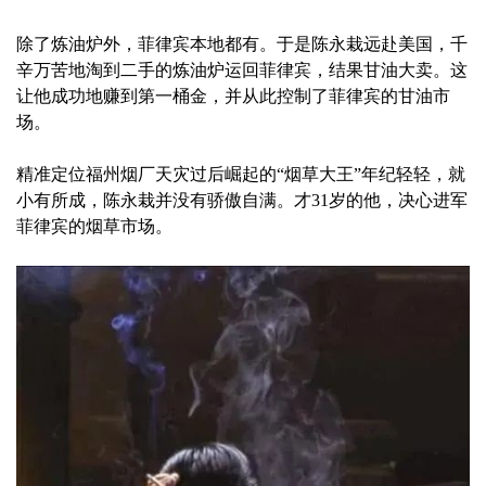
除了炼油炉外，菲律宾本地都有。于是陈永栽远赴美国，千
辛万苦地淘到二手的炼油炉运回菲律宾，结果甘油大卖。这
让他成功地赚到第一桶金，并从此控制了菲律宾的甘油市
场。
精准定位福州烟厂天灾过后崛起的“烟草大王”年纪轻轻，就
小有所成，陈永栽并没有骄傲自满。才31岁的他，决心进军
菲律宾的烟草市场。