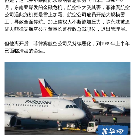
但是，运气并不跟随陈永栽的智慧和勇气而来。1998年6
月，东南亚爆发的金融危机，航空业大受其害，菲律宾航空
公司遇此危机更是雪上加霜。航空公司雇员开始大规模罢
工，导致全面停航。加上债权人不断施加压力，陈永栽被迫
辞去菲律宾航空公司董事长兼行政总裁职位，退出管理层。
但他离开后，菲律宾航空公司又持续恶化，到1999年上半年
已面临清盘的命运。