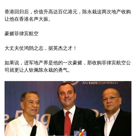
香港回归后，价值升高达百亿港元，陈永栽这两次地产收购
让他在香港名声大振。
豪赌菲律宾航空
大丈夫仗鸿鹄之志，据英杰之才！
如果说，进军地产界是他的一次豪赌，那收购菲律宾航空公
司就更让人钦佩陈永栽的勇气。