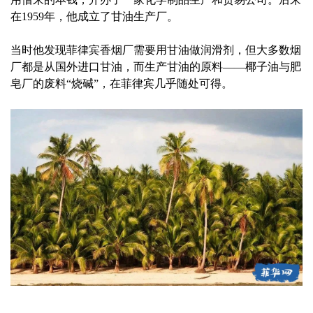
在1959年，他成立了甘油生产厂。
当时他发现菲律宾香烟厂需要用甘油做润滑剂，但大多数烟
厂都是从国外进口甘油，而生产甘油的原料——椰子油与肥
皂厂的废料“烧碱”，在菲律宾几乎随处可得。