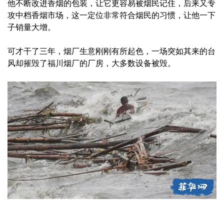
他不断改进香烟的包装，让它更容易被烟民记住，后来又专
攻中档香烟市场，这一定位非常符合烟民的习惯，让他一下
子销量大增。
可才干了三年，烟厂生意刚刚有所起色，一场突如其来的台
风却摧毁了福川烟厂的厂房，大多数设备被毁。