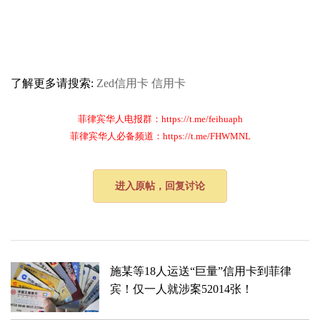
了解更多请搜索:
Zed信用卡
信用卡
菲律宾华人电报群：https://t.me/feihuaph
菲律宾华人必备频道：https://t.me/FHWMNL
进入原帖，回复讨论
施某等18人运送“巨量”信用卡到菲律
宾！仅一人就涉案52014张！