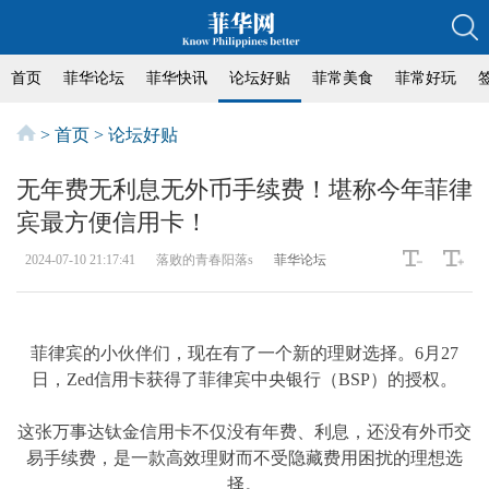
首页
菲华论坛
菲华快讯
论坛好贴
菲常美食
菲常好玩
>
首页
>
论坛好贴
无年费无利息无外币手续费！堪称今年菲律
宾最方便信用卡！
2024-07-10 21:17:41
落败的青春阳落s
菲华论坛
菲律宾的小伙伴们，现在有了一个新的理财选择。6月27
日，Zed信用卡获得了菲律宾中央银行（BSP）的授权。
这张万事达钛金信用卡不仅没有年费、利息，还没有外币交
易手续费，是一款高效理财而不受隐藏费用困扰的理想选
择。