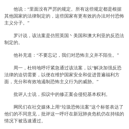
他说：“里面没有严厉的规定。所有这些规定都是根据
其他国家的法律制定的，这些国家有更有效的办法对付恐怖
主义分子。”
罗计说，该法案是仿照英国丶美国和澳大利亚的反恐法
制定的。
他补充道：“不要忘记，我们对恐怖主义并不陌生。”
周一，杜特地呼吁紧急通过该法案，以“解决加强反恐
法律的迫切需要，以便在维护国家安全和促进普遍福利方
面，充分和有效地遏制恐怖主义行为的威胁。”
批评人士说，拟议中的修正案会侵犯基本权利。
网民们在社交媒体上用“垃圾恐怖法案”这个标签表达了
他们的不同意见，批评这一呼吁在新冠肺炎危机仍在持续的
情况下被迅速通过。