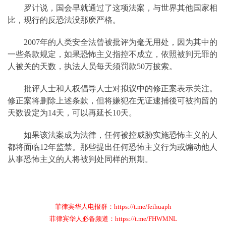
罗计说，国会早就通过了这项法案，与世界其他国家相
比，现行的反恐法没那麽严格。
2007年的人类安全法曾被批评为毫无用处，因为其中的
一些条款规定，如果恐怖主义指控不成立，依照被判无罪的
人被关的天数，执法人员每天须罚款50万披索。
批评人士和人权倡导人士对拟议中的修正案表示关注。
修正案将删除上述条款，但将嫌犯在无证逮捕後可被拘留的
天数设定为14天，可以再延长10天。
如果该法案成为法律，任何被控威胁实施恐怖主义的人
都将面临12年监禁。那些提出任何恐怖主义行为或煽动他人
从事恐怖主义的人将被判处同样的刑期。
菲律宾华人电报群：https://t.me/feihuaph
菲律宾华人必备频道：https://t.me/FHWMNL