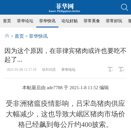
首页
菲华论坛
菲华快讯
论坛好贴
菲常美食
菲常好玩
>
首页
>
菲华快讯
因为这个原因，在菲律宾猪肉或许也要吃不
起了...
2021-01-08 11:17:19
墙和鸡蛋
菲华论坛
本帖最后由 ade7788 于 2021-1-8 11:52 编辑
受非洲猪瘟疫情影响，吕宋岛猪肉供应
大幅减少，这也导致大岷区猪肉市场价
格已经飙到每公斤约400披索。