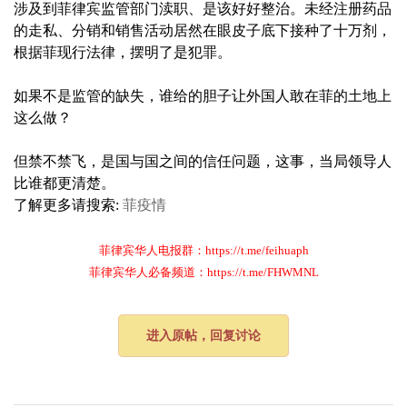
涉及到菲律宾监管部门渎职、是该好好整治。未经注册药品
的走私、分销和销售活动居然在眼皮子底下接种了十万剂，
根据菲现行法律，摆明了是犯罪。
如果不是监管的缺失，谁给的胆子让外国人敢在菲的土地上
这么做？
但禁不禁飞，是国与国之间的信任问题，这事，当局领导人
比谁都更清楚。
了解更多请搜索:
菲疫情
菲律宾华人电报群：https://t.me/feihuaph
菲律宾华人必备频道：https://t.me/FHWMNL
进入原帖，回复讨论