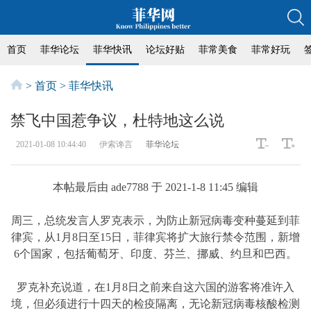
首页
菲华论坛
菲华快讯
论坛好贴
菲常美食
菲常好玩
>
首页
>
菲华快讯
禁飞中国惹争议，杜特地这么说
2021-01-08 10:44:40
伊索谗言
菲华论坛
本帖最后由 ade7788 于 2021-1-8 11:45 编辑
周三，总统发言人罗克表示，为防止新冠病毒变种蔓延到菲
律宾，从1月8日至15日，菲律宾将扩大旅行禁令范围，新增
6个国家，包括葡萄牙、印度、芬兰、挪威、约旦和巴西。
罗克补充说道，在1月8日之前来自这六国的游客将准许入
境，但必须进行十四天的检疫隔离，无论新冠病毒核酸检测