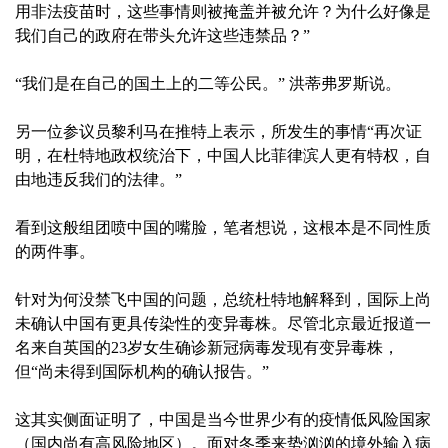
用非法疫苗时，这些事情则被掩盖并被允许？为什么好像是
我们自己的政府在带头允许这些违禁品？”
“我们是在自己的国土上的二等公民。” 洪蒂弗罗斯说。
另一位参议员黎利马在推特上表示，所发生的事情“再次证
明，在杜特地政权统治下，中国人比菲律滨人更有特权，自
由地违反我们的法律。”
看到这般组团喷中国的嘴脸，笔者想说，这根本是不同性质
的两件事。
针对为何没禁飞中国的问题，总统杜特地解释到，国际上尚
未确认中国有更具传染性的变异毒株。尽管北京最近报道一
名来自英国的23岁女生确诊新冠病毒发现有变异毒株，
但“尚未得到国际机构的确认报告。”
这其实侧面证明了，中国是当今世界少有的疫情低风险国家
（国内尚有高风险地区）。面对冬季来势汹汹的境外输入病