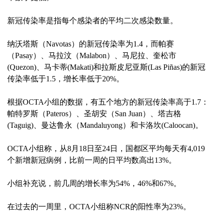
新冠传染率是指每个感染者的平均二次感染数量。
纳沃塔斯（Navotas）的新冠传染率为1.4，而帕赛
（Pasay）、马拉汶（Malabon）、马尼拉、奎松市
(Quezon)、马卡蒂(Makati)和拉斯皮尼亚斯(Las Piñas)的新冠
传染率低于1.5，增长率低于20%。
根据OCTA小组的数据，有五个地方的新冠传染率高于1.7：
帕特罗斯（Pateros）、圣胡安（San Juan）、塔吉格
(Taguig)、曼达鲁永（Mandaluyong）和卡洛坎(Caloocan)。
OCTA小组称，从8月18日至24日，国都区平均每天有4,019
个新增新冠病例，比前一周的日平均数高出13%。
小组补充说，前几周的增长率为54%，46%和67%。
在过去的一周里，OCTA小组称NCR的阳性率为23%。