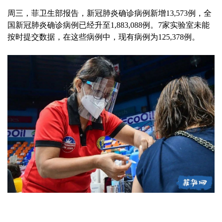
周三，菲卫生部报告，新冠肺炎确诊病例新增13,573例，全
国新冠肺炎确诊病例已经升至1,883,088例。7家实验室未能
按时提交数据，在这些病例中，现有病例为125,378例。