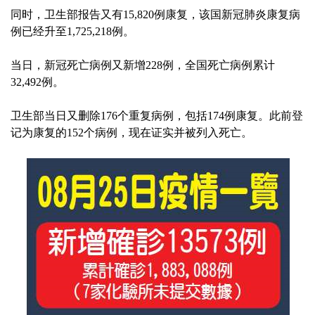
同时，卫生部报告又有15,820例康复，该国新冠肺炎康复病
例已经升至1,725,218例。
当日，新冠死亡病例又新增228例，全国死亡病例累计
32,492例。
卫生部当日又删除176个重复病例，包括174例康复。此前登
记为康复的152个病例，现在证实并被列入死亡。