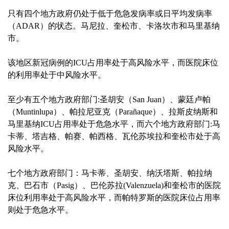
只有四个地方政府仍处于低于危急发病率或日平均发病率
（ADAR）的状态。马尼拉、奎松市、卡洛坎市和马里基纳
市。
该地区新冠病例的ICU占用率处于高风险水平，而医院床位
的利用率处于中风险水平。
至少有五个地方政府部门:圣胡安（San Juan）、蒙廷卢帕
（Muntinlupa）、帕拉尼亚克（Parañaque）、拉斯皮纳斯和
马里基纳ICU占用率处于危急水平，而六个地方政府部门:马
卡蒂、塔吉格、帕赛、帕西格、瓦伦苏埃拉和奎松市处于高
风险水平。
七个地方政府部门：马卡蒂、圣胡安、纳沃塔斯、帕拉纳
克、巴石市（Pasig）、巴伦苏拉(Valenzuela)和奎松市的医院
床位利用率处于高风险水平，而帕特罗斯的医院床位占用率
则处于危急水平。