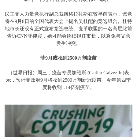
民主菲人力量党执行副总裁诺格拉礼斯在较早前表示，该党
将在9月8日的全国代表大会上提名吴杜配的竞选组合。杜特
地市长还没有正式宣布竞选总统。变革联盟的一名高层此前
告诉CNN菲律宾，她可能会继续担任市长，以避免与父亲
发生冲突。
菲9月或收到2500万剂疫苗
（世界日报）周三，疫苗专员加维斯 (Carlito Galvez Jr.)表
示，预计菲政府9月将收到2500万剂新冠疫苗，今年第四季
度将收到1.14亿剂疫苗。