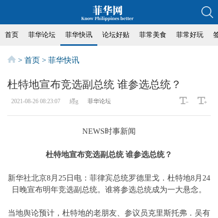
首页
菲华论坛
菲华快讯
论坛好贴
菲常美食
菲常好玩
>
首页
>
菲华快讯
杜特地宣布竞选副总统 谁参选总统？
2021-08-26 08:23:07
纆g
菲华论坛
NEWS时事新闻
杜特地宣布竞选副总统 谁参选总统？
新华社北京8月25日电：菲律宾总统罗德里戈．杜特地8月24
日晚宣布明年竞选副总统。谁将参选总统成为一大悬念。
当地舆论预计，杜特地的老朋友、参议员克里斯托弗．吴有