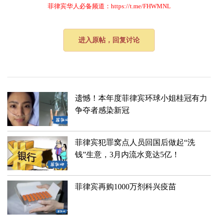
菲律宾华人必备频道：https://t.me/FHWMNL
进入原帖，回复讨论
遗憾！本年度菲律宾环球小姐桂冠有力
争夺者感染新冠
菲律宾犯罪窝点人员回国后做起“洗
钱”生意，3月内流水竟达5亿！
菲律宾再购1000万剂科兴疫苗