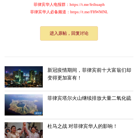
菲律宾华人电报群：https://t.me/feihuaph
菲律宾华人必备频道：https://t.me/FHWMNL
进入原帖，回复讨论
新冠疫情期间，菲律宾前十大富翁们却
变得更加富有！
菲律宾塔尔火山继续排放大量二氧化硫
杜马之战 对菲律宾华人的影响！