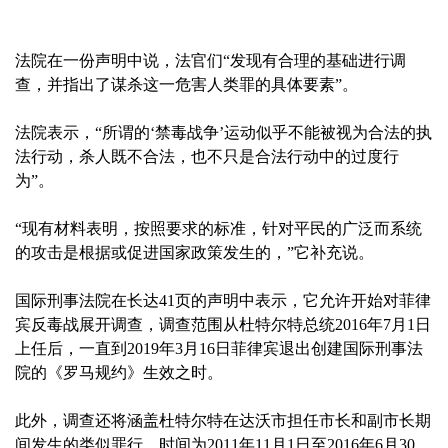
法院在一份声明中说，法官们“发现有合理的基础进行调
查，并指出了谋杀这一危害人类罪的具体要素”。
法院表示，“所谓的‘禁毒战争’运动似乎不能被视为合法的执
法行动，杀人既不合法，也不只是合法行动中的过度行
为”。
“现有材料表明，按照要求的标准，针对平民的广泛而系统
的攻击是根据或促进国家政策发生的，”它补充说。
国际刑事法院在长达41页的声明中表示，它允许开始对菲律
宾反毒战展开调查，调查范围从杜特尔特总统2016年7月1日
上任后，一直到2019年3月16日菲律宾退出创建国际刑事法
院的《罗马规约》生效之时。
此外，调查还将涵盖杜特尔特在达沃市担任市长和副市长期
间发生的类似罪行，时间为2011年11月1日至2016年6月30