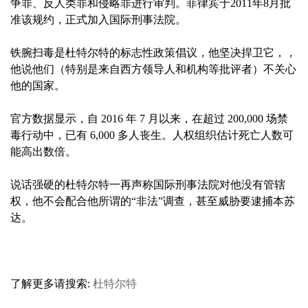
争罪、反人类罪和侵略罪进行审判。菲律宾于2011年8月批
准该规约，正式加入国际刑事法院。
铁腕扫毒是杜特尔特的标志性政策倡议，他坚决捍卫它，，
他说他们（特别是来自西方领导人和机构等批评者）不关心
他的国家。
官方数据显示，自 2016 年 7 月以来，在超过 200,000 场禁
毒行动中，已有 6,000 多人丧生。人权组织估计死亡人数可
能高出数倍。
说话强硬的杜特尔特一再声称国际刑事法院对他没有管辖
权，他不会配合他所谓的“非法”调查，甚至威胁要逮捕本苏
达。
了解更多请搜索:
杜特尔特