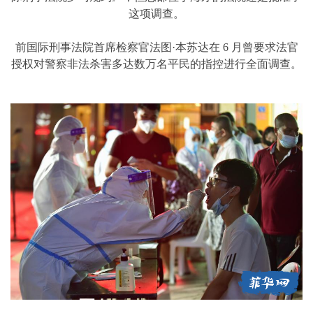
这项调查。
前国际刑事法院首席检察官法图·本苏达在 6 月曾要求法官
授权对警察非法杀害多达数万名平民的指控进行全面调查。