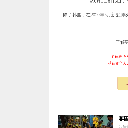
从6月1日到15日
除了韩国，在2020年3月新冠
了解
菲律宾华人电报
菲律宾华人必备频
菲
菲律宾