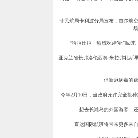
菲民航局卡利波分局宣布，首尔航
“哈拉比拉！热烈欢迎你们回来
亚克兰省长弗洛伦西奥·米拉弗礼斯
但新冠病毒的
今年2月10日，当政府允许完全接
想去长滩岛的外国游客，
直达国际航班将带来更多来