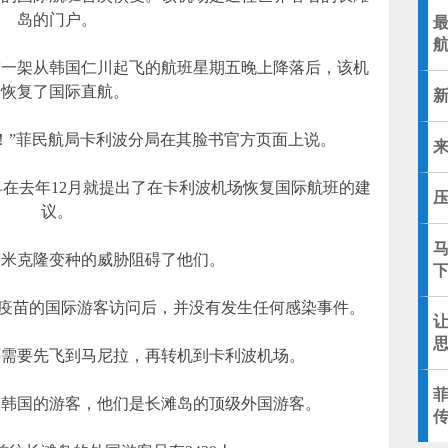
岛的门户。
空一架从韩国仁川起飞的航班星期五晚上降落后，该机
场恢复了国际直航。
！”菲民航局卡利波分局在其脸书官方页面上说。
早在去年12月就提出了在卡利波机场恢复国际航班的建
议。
欧米克隆变种的威胁阻碍了他们。
下
种疫苗的国际游客访问后，并没有发生任何感染事件。
思
还需要先飞到马尼拉，再转机到卡利波机场。
自韩国的游客，他们是长滩岛的顶级外国游客。