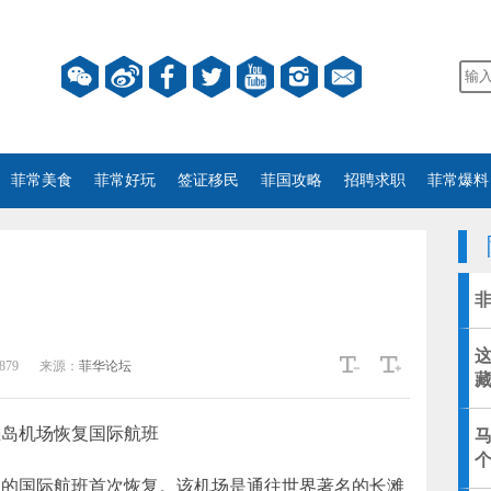
菲常美食
菲常好玩
签证移民
菲国攻略
招聘求职
菲常爆料
879
来源：
菲华论坛
滩岛机场恢复国际航班
场的国际航班首次恢复。该机场是通往世界著名的长滩