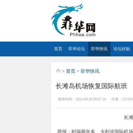
首页
菲华论坛
菲华快讯
论坛好贴
>
首页
>
菲华快讯
长滩岛机场恢复国际航班
发布时间：
2022-06-20 09:07:24
作者：
123456
长
商报：时隔两年多，卡利波国际机