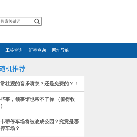
工签查询
汇率查询
网址导航
随机推荐
非常壮观的音乐喷泉？还是免费的？！
这些事，领事馆也帮不了你 （值得收
藏）
马卡蒂停车场将被改成公园？究竟是哪
个停车场？