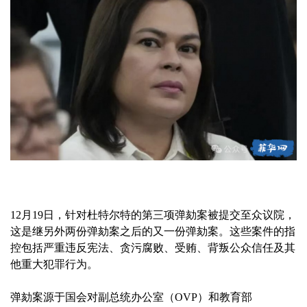
12月19日，针对杜特尔特的第三项弹劾案被提交至众议院，
这是继另外两份弹劾案之后的又一份弹劾案。这些案件的指
控包括严重违反宪法、贪污腐败、受贿、背叛公众信任及其
他重大犯罪行为。
弹劾案源于国会对副总统办公室（OVP）和教育部