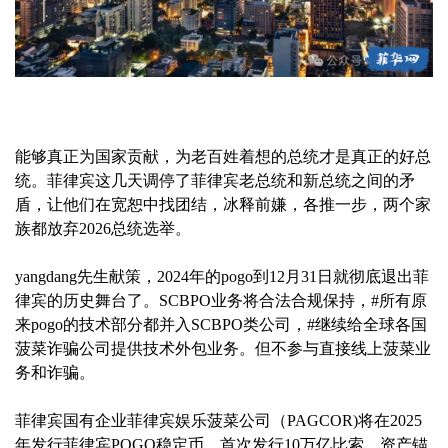
能够真正为国家贡献，为老百姓着想的总统才是真正的好总
统。菲律宾这几天调停了菲律宾老总统和新总统之间的矛
盾，让他们在宽恕中找团结，冰释前嫌，各推一步，两个家
族都放弃2026总统选举。
yangdang先生献策，2024年的pogo到12月31日就彻底退出菲
律宾的历史舞台了。SCBPO业务将合法合规保持，#所有原
来pogo的技术部分都并入SCBPO类公司，#继续给全球各国
菠菜诈骗公司提供技术外包业务。但不参与直接线上菠菜业
务和诈骗。
菲律宾国有企业菲律宾娱乐菠菜公司（PAGCOR)将在2025
年发行菲律宾POGO稳定币，首次发行10万亿比索，资产锚