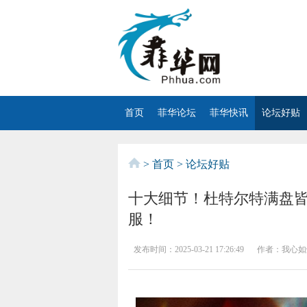
首页
菲华论坛
菲华快讯
论坛好贴
>
首页
>
论坛好贴
十大细节！杜特尔特满盘皆
服！
发布时间：
2025-03-21 17:26:49
作者：
我心如