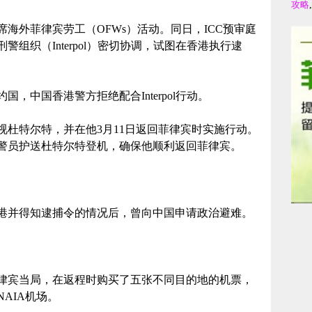
攻略
席海外菲律宾劳工（OFWs）活动。同日，ICC预审庭
组织（Interpol）密切协调，试图在香港执行逮
，中国香港警方拒绝配合Interpol行动。
视杜特尔特，并在他3月11日返回菲律宾时实施行动。
警员护送杜特尔特登机，确保他顺利返回菲律宾。
港并得知逮捕令的情况后，曾向中国申请政治避难。
律宾当局，在返程时购买了五张不同目的地的机票，
AIA机场。