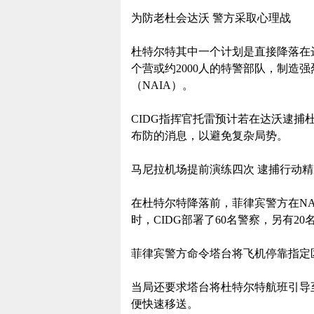
为防老杜会达沃 警方采取心理战
杜特尔特其中一个计划是直接降落在
个营或约2000人的特警部队，制造
（NAIA）。
CIDG指挥官托雷预计若在达沃逮
布防的消息，以避免复杂局势。
马尼拉机场提前演练四次 逮捕行动
在杜特尔特降落前，菲律宾警方在N
时，CIDG部署了60名警察，另有2
菲律宾警方命令塔台将飞机停靠指定
当局还要求塔台将杜特尔特航班引导
便快速移送。