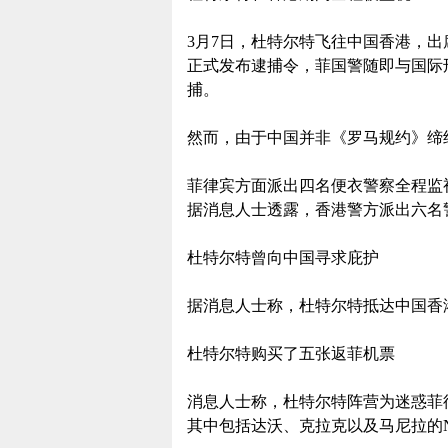
3月7日，杜特尔特飞往中国香港，出
正式发布逮捕令，菲国警随即与国际刑警
捕。
然而，由于中国并非《罗马规约》缔约国
菲律宾方面派出四名便衣警察全程监
据消息人士透露，香港警方派出六名
杜特尔特曾向中国寻求庇护
据消息人士称，杜特尔特抵达中国香
杜特尔特购买了五张返菲机票
消息人士称，杜特尔特阵营为迷惑菲
其中包括达沃、克拉克以及马尼拉的N