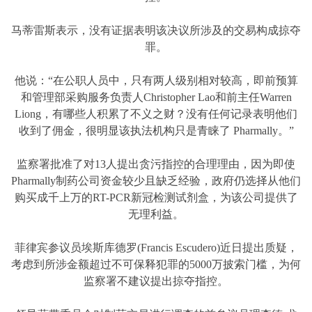
马蒂雷斯表示，没有证据表明该决议所涉及的交易构成掠夺
罪。
他说：“在公职人员中，只有两人级别相对较高，即前预算
和管理部采购服务负责人Christopher Lao和前主任Warren
Liong，有哪些人积累了不义之财？没有任何记录表明他们
收到了佣金，很明显该执法机构只是青睐了 Pharmally。”
监察署批准了对13人提出贪污指控的合理理由，因为即使
Pharmally制药公司资金较少且缺乏经验，政府仍选择从他们
购买成千上万的RT-PCR新冠检测试剂盒，为该公司提供了
无理利益。
菲律宾参议员埃斯库德罗(Francis Escudero)近日提出质疑，
考虑到所涉金额超过不可保释犯罪的5000万披索门槛，为何
监察署不建议提出掠夺指控。