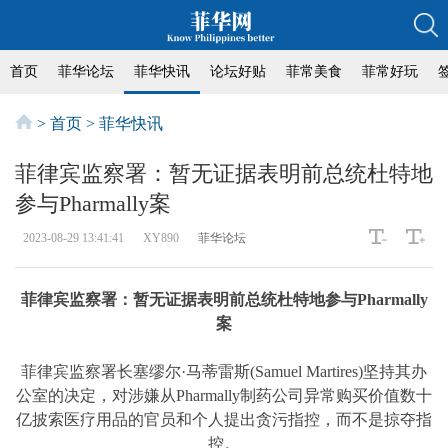
首页
菲华论坛
菲华快讯
论坛好贴
菲常美食
菲常好玩
>
首页
>
菲华快讯
菲律宾监察署：暂无证据表明前总统杜特地
参与Pharmally案
2023-08-29 13:41:41
XY890
菲华论坛
菲律宾监察署：暂无证据表明前总统杜特地参与Pharmally
案
菲律宾监察署长塞缪尔·马蒂雷斯(Samuel Martires)坚持其办
公室的决定，对涉嫌从Pharmally制药公司异常购买价值数十
亿披索医疗用品的官员和个人提出贪污指控，而不是掠夺指
控。