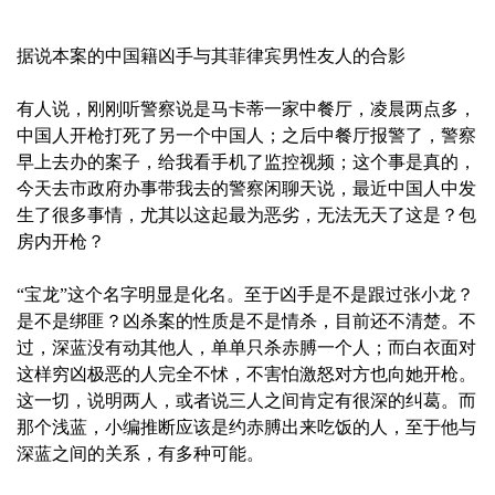
据说本案的中国籍凶手与其菲律宾男性友人的合影
有人说，刚刚听警察说是马卡蒂一家中餐厅，凌晨两点多，
中国人开枪打死了另一个中国人；之后中餐厅报警了，警察
早上去办的案子，给我看手机了监控视频；这个事是真的，
今天去市政府办事带我去的警察闲聊天说，最近中国人中发
生了很多事情，尤其以这起最为恶劣，无法无天了这是？包
房内开枪？
“宝龙”这个名字明显是化名。至于凶手是不是跟过张小龙？
是不是绑匪？凶杀案的性质是不是情杀，目前还不清楚。不
过，深蓝没有动其他人，单单只杀赤膊一个人；而白衣面对
这样穷凶极恶的人完全不怵，不害怕激怒对方也向她开枪。
这一切，说明两人，或者说三人之间肯定有很深的纠葛。而
那个浅蓝，小编推断应该是约赤膊出来吃饭的人，至于他与
深蓝之间的关系，有多种可能。