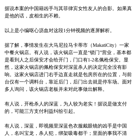
据说本案的中国籍凶手与其菲律宾女性友人的合影。如果真
是他的话，皮相生的不赖。
以上是小编呕心沥血对这段1分钟视频的逐屏解析。
据了解，事情发生在大马尼拉马卡蒂市（MakatiCity）一家
中餐火锅店。有人说，该火锅店一直是“锁门”营业，基本都
是看到人之后保安才会给开门，门口有1-2名佩枪保安。显
然，这家火锅店的佩枪保安对深蓝杀人的决定完全没有影
响。这家火锅店进门右手边直走就是包房所在的位置，与前
台仅有一个调料台，靠近后门，后门出去就是停车场。面对
多人询问，该火锅店老板并未对此事做出解释。
有人说，开枪杀人的深蓝，为人较为老实！据说是做支付
的，可能三方支付利益纠纷引起。
有人说，深蓝，即视频里深蓝色衣服戴眼镜的凶手是中国
人，名叫宝龙，杀人犯，绑架吸毒都干；里面的事我不清