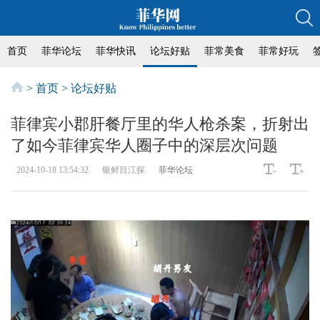
首页
菲华论坛
菲华快讯
论坛好贴
菲常美食
菲常好玩
>
首页
>
论坛好贴
菲律宾小郡肝餐厅里的华人枪杀案，折射出
了如今菲律宾华人圈子中的深层次问题
2024-10-18 13:54:32
银鲜目江探
菲华论坛