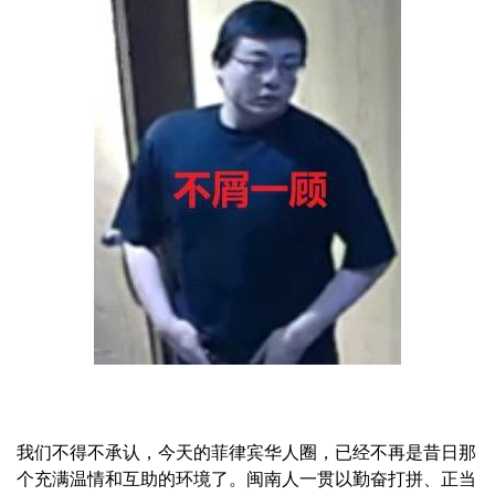
我们不得不承认，今天的菲律宾华人圈，已经不再是昔日那
个充满温情和互助的环境了。闽南人一贯以勤奋打拼、正当